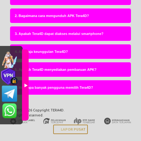
2. Bagaimana cara mengunduh APK Tera4D?
3. Apakah Tera4D dapat diakses melalui smartphone?
4. Apa saja keunggulan Tera4D?
5. Apakah Tera4D menyediakan pembaruan APK?
6. Mengapa banyak pengguna memilih Tera4D?
© 2015 - 2026 Copyright TERA4D.
All Rights Reserved.
LAPOR PUSAT