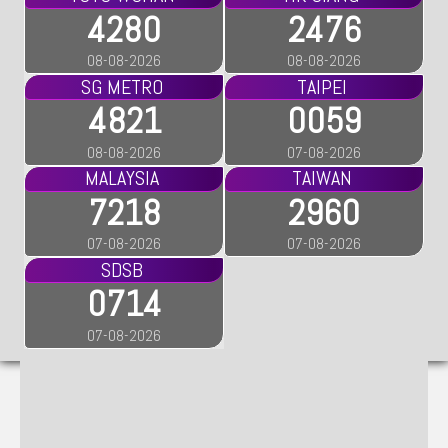
4280
2476
08-08-2026
08-08-2026
SG METRO
TAIPEI
4821
0059
08-08-2026
07-08-2026
MALAYSIA
TAIWAN
7218
2960
07-08-2026
07-08-2026
SDSB
0714
07-08-2026