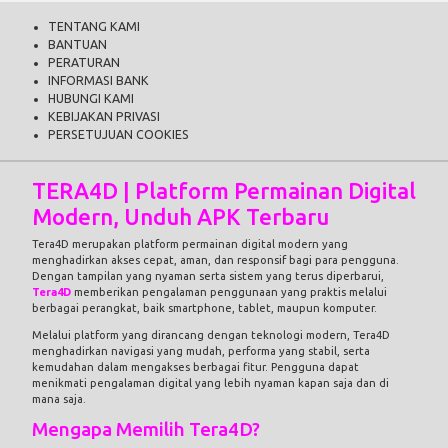
TENTANG KAMI
BANTUAN
PERATURAN
INFORMASI BANK
HUBUNGI KAMI
KEBIJAKAN PRIVASI
PERSETUJUAN COOKIES
TERA4D | Platform Permainan Digital
Modern, Unduh APK Terbaru
Tera4D merupakan platform permainan digital modern yang
menghadirkan akses cepat, aman, dan responsif bagi para pengguna.
Dengan tampilan yang nyaman serta sistem yang terus diperbarui,
Tera4D
memberikan pengalaman penggunaan yang praktis melalui
berbagai perangkat, baik smartphone, tablet, maupun komputer.
Melalui platform yang dirancang dengan teknologi modern, Tera4D
menghadirkan navigasi yang mudah, performa yang stabil, serta
kemudahan dalam mengakses berbagai fitur. Pengguna dapat
menikmati pengalaman digital yang lebih nyaman kapan saja dan di
mana saja.
Mengapa Memilih Tera4D?