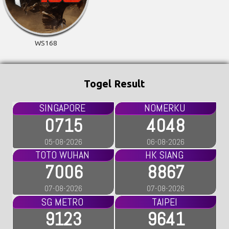
WS168
Togel Result
SINGAPORE
NOMERKU
0715
4048
05-08-2026
06-08-2026
TOTO WUHAN
HK SIANG
7006
8867
07-08-2026
07-08-2026
SG METRO
TAIPEI
9123
9641