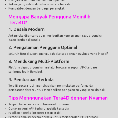
Navigasi sederhana dan mudah dipahami.
Sistem yang selalu diperbarui secara berkala.
Kompatibel dengan berbagai perangkat.
Mengapa Banyak Pengguna Memilih
Tera4D?
1. Desain Modern
Antarmuka dirancang agar memberikan kenyamanan saat digunakan
dalam berbagai kondisi.
2. Pengalaman Pengguna Optimal
Seluruh fitur disusun agar mudah diakses dengan navigasi yang intuitif.
3. Mendukung Multi-Platform
Platform dapat digunakan melalui browser maupun APK terbaru
sehingga lebih fleksibel.
4. Pembaruan Berkala
Tera4D secara rutin menghadirkan peningkatan performa dan
pembaruan sistem untuk memberikan pengalaman yang semakin baik.
Tips Menggunakan Tera4D dengan Nyaman
Simpan halaman resmi di bookmark browser.
Gunakan versi APK terbaru apabila tersedia.
Pastikan koneksi internet tetap stabil.
Perbarui aplikasi secara berkala untuk memperoleh fitur terbaru.