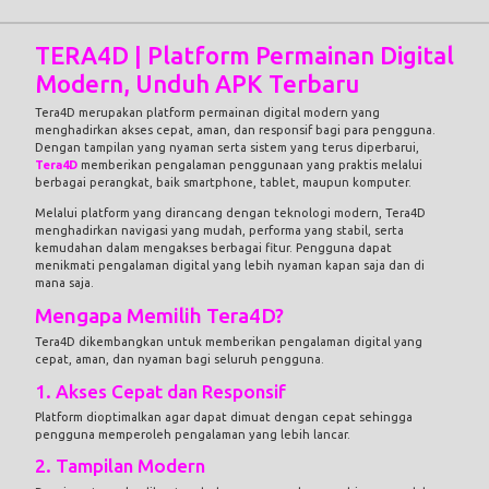
TERA4D | Platform Permainan Digital
Modern, Unduh APK Terbaru
Tera4D merupakan platform permainan digital modern yang
menghadirkan akses cepat, aman, dan responsif bagi para pengguna.
Dengan tampilan yang nyaman serta sistem yang terus diperbarui,
Tera4D
memberikan pengalaman penggunaan yang praktis melalui
berbagai perangkat, baik smartphone, tablet, maupun komputer.
Melalui platform yang dirancang dengan teknologi modern, Tera4D
menghadirkan navigasi yang mudah, performa yang stabil, serta
kemudahan dalam mengakses berbagai fitur. Pengguna dapat
menikmati pengalaman digital yang lebih nyaman kapan saja dan di
mana saja.
Mengapa Memilih Tera4D?
Tera4D dikembangkan untuk memberikan pengalaman digital yang
cepat, aman, dan nyaman bagi seluruh pengguna.
1. Akses Cepat dan Responsif
Platform dioptimalkan agar dapat dimuat dengan cepat sehingga
pengguna memperoleh pengalaman yang lebih lancar.
2. Tampilan Modern