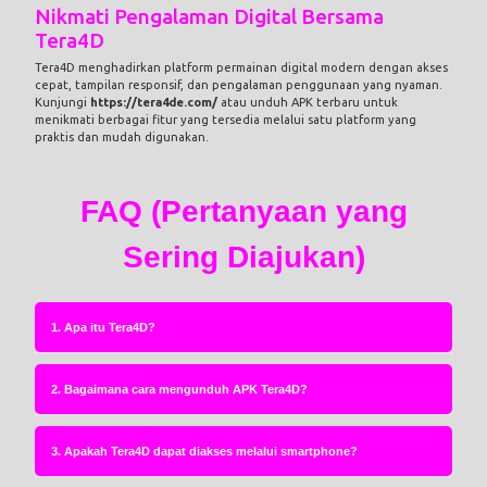
Nikmati Pengalaman Digital Bersama
Tera4D
Tera4D menghadirkan platform permainan digital modern dengan akses
cepat, tampilan responsif, dan pengalaman penggunaan yang nyaman.
Kunjungi
https://tera4de.com/
atau unduh APK terbaru untuk
menikmati berbagai fitur yang tersedia melalui satu platform yang
praktis dan mudah digunakan.
FAQ (Pertanyaan yang
Sering Diajukan)
1. Apa itu Tera4D?
2. Bagaimana cara mengunduh APK Tera4D?
3. Apakah Tera4D dapat diakses melalui smartphone?