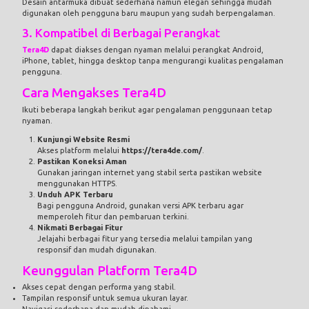
Desain antarmuka dibuat sederhana namun elegan sehingga mudah
digunakan oleh pengguna baru maupun yang sudah berpengalaman.
3. Kompatibel di Berbagai Perangkat
Tera4D
dapat diakses dengan nyaman melalui perangkat Android,
iPhone, tablet, hingga desktop tanpa mengurangi kualitas pengalaman
pengguna.
Cara Mengakses Tera4D
Ikuti beberapa langkah berikut agar pengalaman penggunaan tetap
nyaman.
Kunjungi Website Resmi
Akses platform melalui
https://tera4de.com/
.
Pastikan Koneksi Aman
Gunakan jaringan internet yang stabil serta pastikan website
menggunakan HTTPS.
Unduh APK Terbaru
Bagi pengguna Android, gunakan versi APK terbaru agar
memperoleh fitur dan pembaruan terkini.
Nikmati Berbagai Fitur
Jelajahi berbagai fitur yang tersedia melalui tampilan yang
responsif dan mudah digunakan.
Keunggulan Platform Tera4D
Akses cepat dengan performa yang stabil.
Tampilan responsif untuk semua ukuran layar.