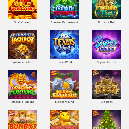
Gold Volcano
Franken Experiment
Fortune Thai
Dynamite Jackpot
Texas Wind
Super Double
Dragon's Fortune
Elephant King
Big Boss