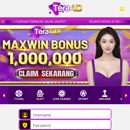
PERCAYA, SALAM JACKPOT!
SELAMAT DATANG DI TERA4D SLOT TERGACOR DAN TERPERCAY
LUCKY MEMBER HARI INI
Muhri***17 Telah Melakukan WD
Sebesar IDR 13.772.000
TOGEL
SLOT
LIVE CASINO
SPORT
ARCADE
SABU