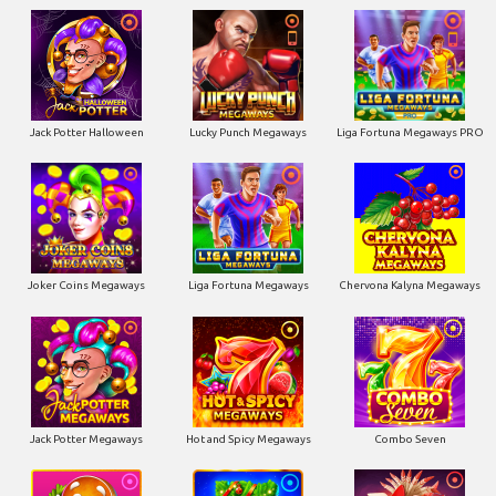
Jack Potter Halloween
Lucky Punch Megaways
Liga Fortuna Megaways PRO
Joker Coins Megaways
Liga Fortuna Megaways
Chervona Kalyna Megaways
Jack Potter Megaways
Hot and Spicy Megaways
Combo Seven