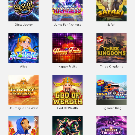
Disco Jockey
Jump For Richness
Safari
Alice
Happy Fruits
Three Kingdoms
Journey To The West
God Of Wealth
Highroad King