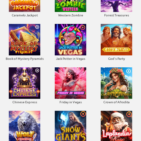
Caramelo Jackpot
Western Zombie
Forest Treasures
Book of Mystery Pyramids
Jack Potter in Vegas
God's Party
Chinese Express
Friday in Vegas
Crown of Afrodita