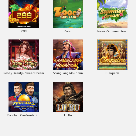
288
Zooo
Hawaii - Summer Dream
Peony Beauty - Sweet Dream
Shangliang Mountain
Cleopatra
Football Confrontation
Lu Bu