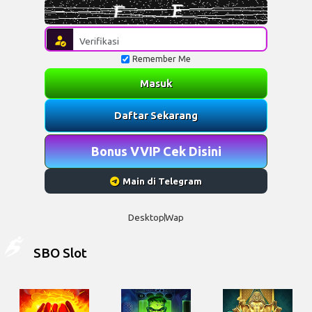
Remember Me
Masuk
Daftar Sekarang
Bonus VVIP Cek Disini
Main di Telegram
Desktop
Wap
SBO Slot